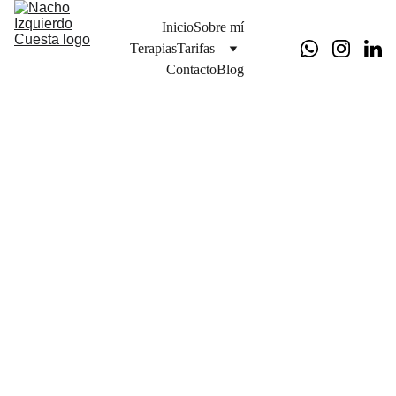
Inicio
Sobre mí
Terapias
Tarifas
Contacto
Blog
8/20/2024
4 min read